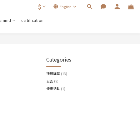
$
English
remind
certification
Categories
神農講堂
(13)
公告
(9)
優惠活動
(1)