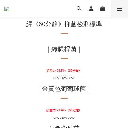
60
經《
分鐘》抑菌檢測標準
｜綠膿桿菌｜
抗菌力 95.5％（60分鐘）
UP/2012/30851
｜金黃色葡萄球菌｜
抗菌力 99.9％（60分鐘）
UP/2010/30640