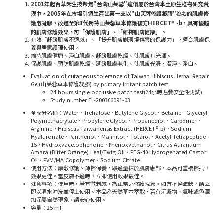
2001年起百草禾生技聚焦"台灣山芙蓉"這個屬於台灣本土原生植物研究荒
漠中，2005年在市場引領生產出第一支以"山芙蓉修護凝膠"為名的肌膚修
護用凝膠
，
改進至第3代
獨特山芙蓉草本修護複方HERCET® -b，具有優越
的肌膚修護效果，可「保護肌膚」、「維持肌膚健康」。
有效「舒緩肌膚不適感」、「提升肌膚對環境傷害的保護力」，適合肌膚保
養與居家護理使用。
維持肌膚健康、淨白肌膚。舒緩肌膚乾燥、使肌膚有光澤。
保護肌膚、預防肌膚乾燥、延緩肌膚老化、使肌膚光滑、潔淨、淨白。
Evaluation of cutaneous tolerance of Taiwan Hibiscus Herbal Repair
Gel(山芙蓉草本修護凝膠) by primary irritant patch test
24 hours single occlusive patch test(24小時貼敷安全性測試)
Study number EL-200306091-03
全成分名稱：Water．Trehalose．Butylene Glycol．Betaine．Glyceryl
Polymethacrylate．Propylene Glycol．Propanediol．Carbomer．
Arginine．Hibiscus Taiwanensis Extract (HERCET®-b)．Sodium
Hyaluronate．Panthenol．Mannitol．Totarol．Acetyl Tetrapeptide-
15．Hydroxyacetophenone．Phenoxyethanol．Citrus Aurantium
Amara (Bitter Orange) Leaf/Twig Oil．PEG-40 Hydrogenated Castor
Oil．PVM/MA Copolymer．Sodium Citrate
使用方法：厚敷修護、薄擦保養。取適量抹於肌膚患部，本品可重複擦拭，
效果更佳。當皮膚不適時，立即使用效果最佳。
注意事項：使用時，若有微剌感，為正常之修護現象。如有不適症狀，請立
即以清水沖洗並停止使用。本品為天然草本萃取，若有沉澱物、氣味或色澤
加深屬自然現象，請安心使用。
容量：
25 ml