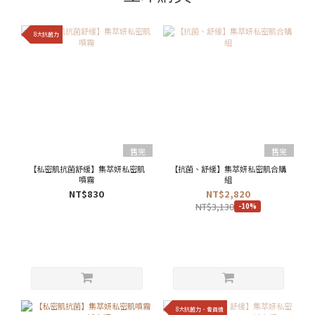
8大抗菌力
售完
售完
【私密肌抗菌舒緩】集萃妍私密肌
【抗菌、舒緩】集萃妍私密肌合購
噴霧
組
NT$830
NT$2,820
NT$3,130
-10%
8大抗菌力、會員價