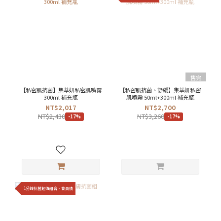
售完
【私密肌抗菌】集萃妍私密肌噴霧
【私密肌抗菌、舒緩】集萃妍私密
300ml 補充瓶
肌噴霧 50ml+300ml 補充瓶
NT$2,017
NT$2,700
NT$2,430
NT$3,260
-17%
-17%
1分鐘抗菌超值組合、會員價