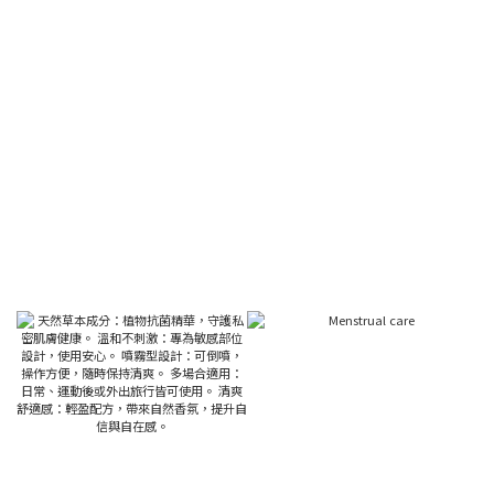
噴霧型設計：可倒噴，操作方便，隨時保持清
爽。
多場合適用：日常、運動後或外出旅行皆可使
用。
清爽舒適感：輕盈配方，帶來自然香氛，提升
自信與自在感。