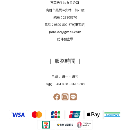
百草禾生技有限公司
高雄市燕巢區安林二街70號
統編：27908370
電話：0800-800-679(限市話)
jario.ac@gmail.com
防詐騙宣導
｜ 服務時間 ｜
日期： 週一 ~ 週五
時間： AM 9:00 ~ PM 06:00