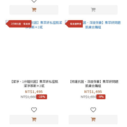
1分鐘抗菌、會員價
會員優惠價
【潔淨、1分鐘抗菌】集萃妍私密肌
【修護抗菌、深度保養】集萃妍問題
潔淨慕斯＊2瓶
肌膚合購組
NT$1,495
NT$1,495
NT$1,660
NT$1,650
-10%
-9%