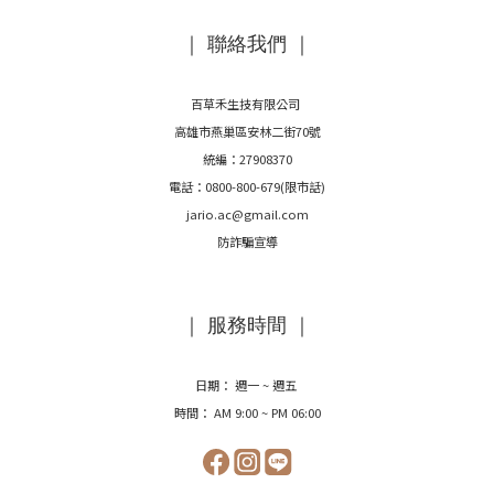
｜ 聯絡我們 ｜
百草禾生技有限公司
高雄市燕巢區安林二街70號
統編：27908370
電話：0800-800-679(限市話)
jario.ac@gmail.com
防詐騙宣導
｜ 服務時間 ｜
日期： 週一 ~ 週五
時間： AM 9:00 ~ PM 06:00