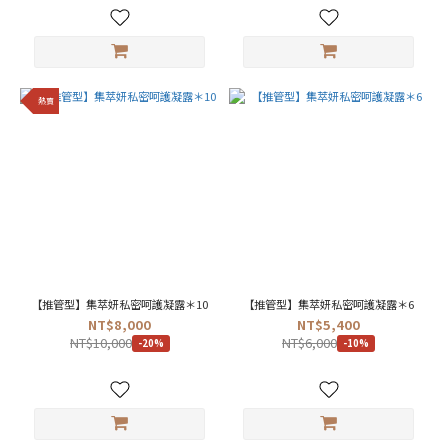
熱賣
【推管型】集萃妍私密呵護凝露＊10
【推管型】集萃妍私密呵護凝露＊6
NT$8,000
NT$5,400
NT$10,000
NT$6,000
-20%
-10%