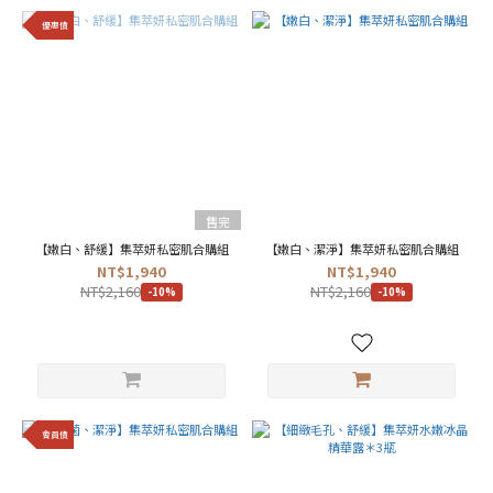
優惠價
售完
【嫩白、舒緩】集萃妍私密肌合購組
【嫩白、潔淨】集萃妍私密肌合購組
NT$1,940
NT$1,940
NT$2,160
NT$2,160
-10%
-10%
會員價