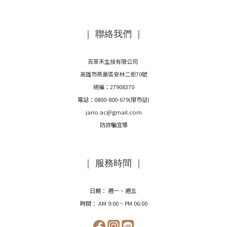
｜ 聯絡我們 ｜
百草禾生技有限公司
高雄市燕巢區安林二街70號
統編：27908370
電話：0800-800-679(限市話)
jario.ac@gmail.com
防詐騙宣導
｜ 服務時間 ｜
日期： 週一 ~ 週五
時間： AM 9:00 ~ PM 06:00