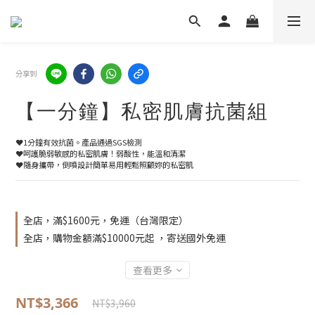
分享到
【一分鐘】私密肌膚抗菌組
❤️1分鐘有效抗菌。產品通過SGS檢測
❤️呵護脆弱敏感的私密肌膚！弱酸性，能溫和清潔
❤️隨身攜帶，倒噴設計簡單易用輕鬆照顧妳的私密肌
全店，滿$1600元，免運（台灣限定）
全店，購物金額滿$10000元起 ，寄送國外免運
查看更多
NT$3,366
NT$3,960