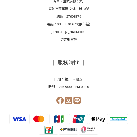
百草禾生技有限公司
高雄市燕巢區安林二街70號
統編：27908370
電話：0800-800-679(限市話)
jario.ac@gmail.com
防詐騙宣導
｜ 服務時間 ｜
日期： 週一 ~ 週五
時間： AM 9:00 ~ PM 06:00