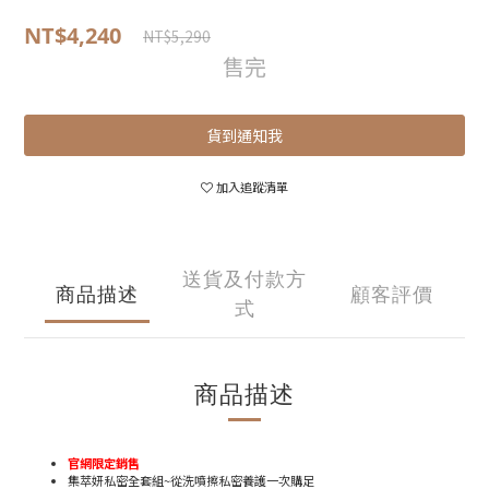
NT$4,240
NT$5,290
售完
貨到通知我
加入追蹤清單
送貨及付款方
商品描述
顧客評價
式
商品描述
官網限定銷售
集萃妍私密全套組~從洗噴擦私密養護一次購足