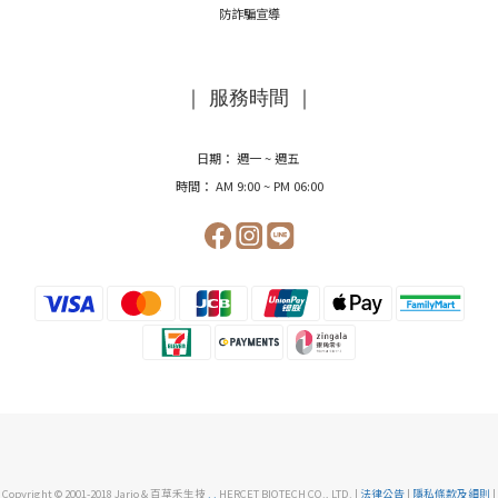
防詐騙宣導
｜ 服務時間 ｜
日期： 週一 ~ 週五
時間： AM 9:00 ~ PM 06:00
Copyright © 2001-2018 Jario & 百草禾生技
.
.
HERCET BIOTECH CO., LTD. |
法律公告
|
隱私條款及細則
|