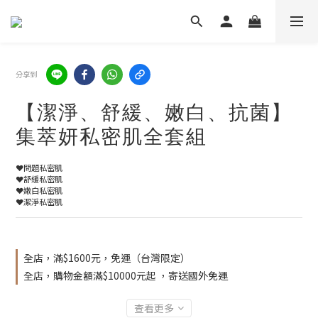
分享到
【潔淨、舒緩、嫩白、抗菌】
集萃妍私密肌全套組
❤️問題私密肌
❤️舒緩私密肌
❤️嫩白私密肌
❤️潔淨私密肌
全店，滿$1600元，免運（台灣限定）
全店，購物金額滿$10000元起 ，寄送國外免運
查看更多