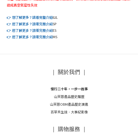
造成真空氣密性失效
想了解更多？請看完整介紹
👉
GL
SP
👉
想了解更多？請看完整介紹
ES
👉
想了解更多？請看完整介紹
MS
👉
想了解更多？請看完整介紹
｜ 關於我們 ｜
慢行二十年，一步一故事
山芙蓉產品歷史履歷
山芙蓉OBM產品歷史演進
百草禾生技．大事紀影像
｜ 購物服務 ｜