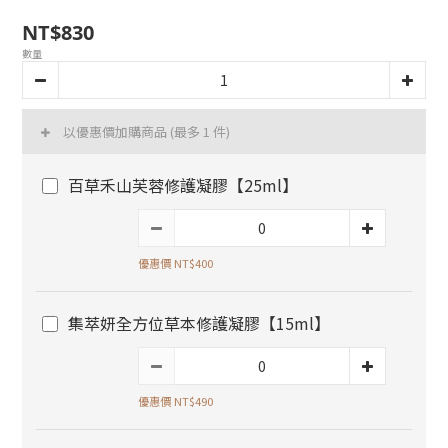
NT$830
數量
以優惠價加購商品
(最多 1 件)
百草禾山芙蓉修護凝膠【25ml】
優惠價 NT$400
集萃妍全方位草本修護凝膠【15ml】
優惠價 NT$490