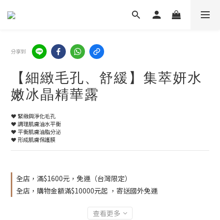
分享到
【細緻毛孔、舒緩】集萃妍水
嫩冰晶精華露
❤️ 緊緻與淨化毛孔
❤️ 調理肌膚油水平衡
❤️ 平衡肌膚油脂分泌
❤️ 形成肌膚保護膜
全店，滿$1600元，免運（台灣限定）
全店，購物金額滿$10000元起 ，寄送國外免運
查看更多