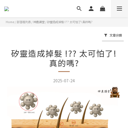
Home
/
部落格列表
/
神農講堂
/
矽靈造成掉髮 !?? 太可怕了! 真的嗎?
文章分類
矽靈造成掉髮 !?? 太可怕了!
真的嗎?
2025-07-24