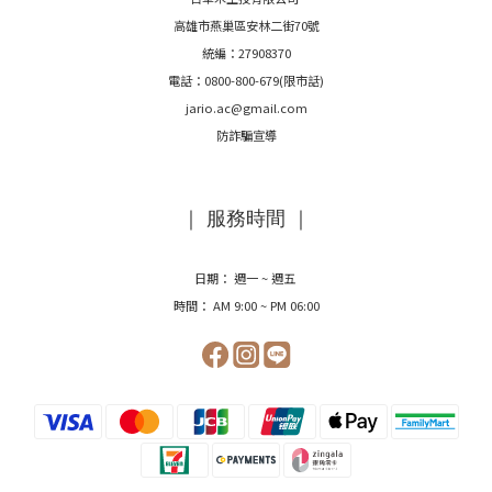
高雄市燕巢區安林二街70號
統編：27908370
電話：0800-800-679(限市話)
jario.ac@gmail.com
防詐騙宣導
｜ 服務時間 ｜
日期： 週一 ~ 週五
時間： AM 9:00 ~ PM 06:00