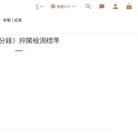
$
繁體中文
檢驗 | 認證
分鐘》抑菌檢測標準