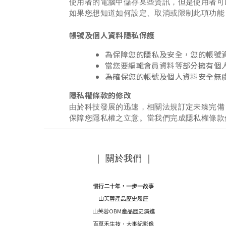
使用者的電腦中儲存某些資訊，但是使用者可
如果您想知道如何設定、取消或限制此項功能
帳號及個人資料隱私保護
為保障您的隱私及安全，您的帳號
當您要編輯會員資料等部分擁有個
為確保您的帳號及個人資料安全無
隱私權條款的修改
由於科技發展的迅速，相關法規訂定未臻完備
保障您隱私權之立意。當我們完成隱私權條款
｜ 關於我們 ｜
慢行二十年，一步一故事
山芙蓉產品歷史履歷
山芙蓉OBM產品歷史演進
百草禾生技．大事紀影像