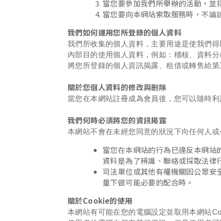
當您要參加我們所舉辦的活動，並
當您要向本網站索取服務時，不論
我們如何運用您所登錄的個人資料
我們所收集的個人資料，主要用途是使我們得
內部目的使用個人資料，例如：稽核、資料分
將您所登錄的個人資訊揭露、租借或轉售給第
關於您個人資料的修改與刪除
當您在本網站註冊成為會員後，您可以隨時利
我們何時必須將您的資訊揭露
本網站不會在未經您同意的狀況下向任何人或
當您在本網站的行為已違反本網站
資料是為了辨識、聯絡或採取法律
司法單位或其他有權機關因公眾安
量下做可能必要的配合時。
關於Cookie的使用
本網站有可能在您的電腦設定並取用本網站Coo