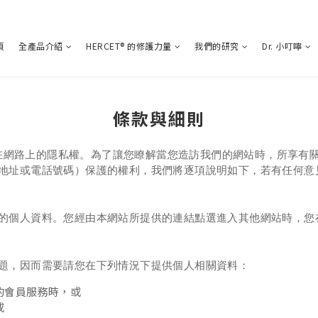
頁
全產品介紹
HERCET® 的修護力量
我們的研究
Dr. 小叮嚀
條款與細則
視您在網路上的隱私權。為了讓您瞭解當您造訪我們的網站時，所享
地址或電話號碼）保護的權利，我們將逐項說明如下，若有任何意
的個人資料。您經由本網站所提供的連結點選進入其他網站時，您
題，因而需要請您在下列情況下提供個人相關資料：
的會員服務時，或
或